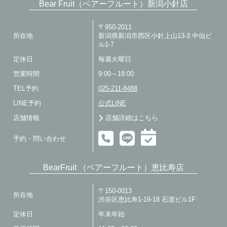
Bear Fruit（ベアーフルート）新潟小針店
〒950-2011
所在地
新潟県新潟市西区小針上山13-3 中仙ビ
ル1-7
定休日
毎週火曜日
営業時間
9:00～18:00
TEL予約
025-211-8488
LINE予約
公式LINE
店舗情報
店舗詳細はこちら
予約・問い合わせ
BearFruit （ベアーフルート）恵比寿店
〒150-0013
所在地
渋谷区恵比寿1-19-18 石渡ビル1F
定休日
年末年始