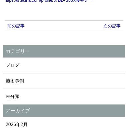
https://stekina.com/profile/87BD-S85X藤井
元一
前の記事
次の記事
カテゴリー
ブログ
施術事例
未分類
アーカイブ
2026年2月