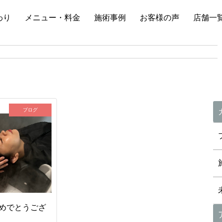
わり
メニュー・料金
施術事例
お客様の声
店舗一
ブログ
めでとうござ