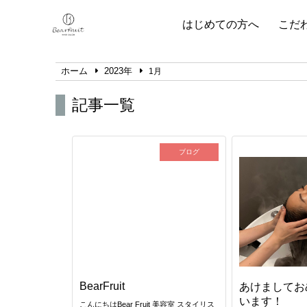
はじめての方へ
こだ
ホーム
2023年
1月
記事一覧
ブログ
BearFruit
あけましてお
います！
こんにちはBear Fruit 美容室 スタイリス