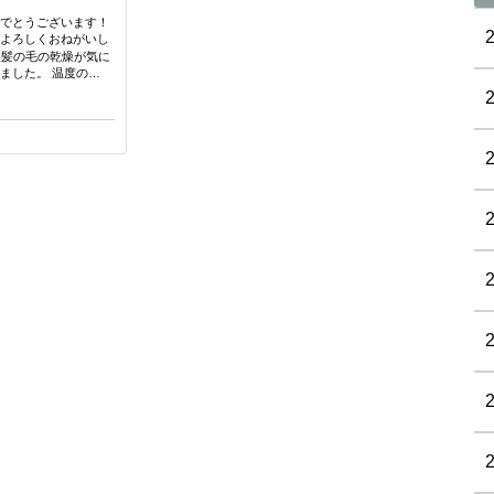
めでとうございます！
間よろしくおねがいし
燥髪の毛の乾燥が気に
ました。 温度の…