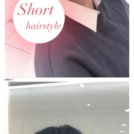
after☆