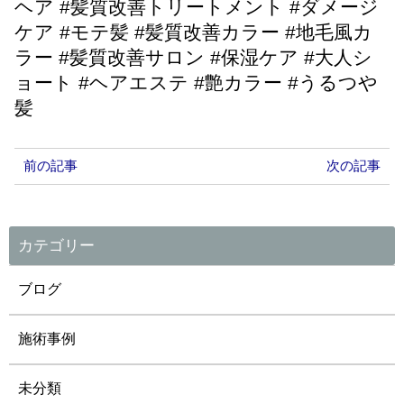
ヘア #髪質改善トリートメント #ダメージ
ケア #モテ髪 #髪質改善カラー #地毛風カ
ラー #髪質改善サロン #保湿ケア #大人シ
ョート #ヘアエステ #艶カラー #うるつや
髪
前の記事
次の記事
カテゴリー
ブログ
施術事例
未分類