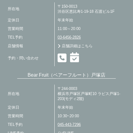
〒150-0013
所在地
渋谷区恵比寿1-19-18 石渡ビル1F
定休日
年末年始
営業時間
11:00～20:00
TEL予約
03-6456-2826
店舗情報
店舗詳細はこちら
予約・問い合わせ
Bear Fruit（ベアーフルート）戸塚店
〒244-0003
所在地
横浜市戸塚区戸塚町10 ラピス戸塚1-
203(モディ2階)
定休日
年末年始
営業時間
10:30~20:00
TEL予約
045-443-7296