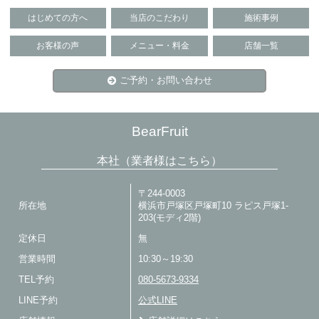
はじめての方へ
当店のこだわり
施術事例
お客様の声
メニュー・料金
店舗一覧
ご予約・お問い合わせ
BearFruit
本社（業者様はこちら）
〒244-0003
所在地
横浜市戸塚区戸塚町10 ラピス戸塚1-
203(モディ2階)
定休日
無
営業時間
10:30～19:30
TEL予約
080-5673-9334
LINE予約
公式LINE