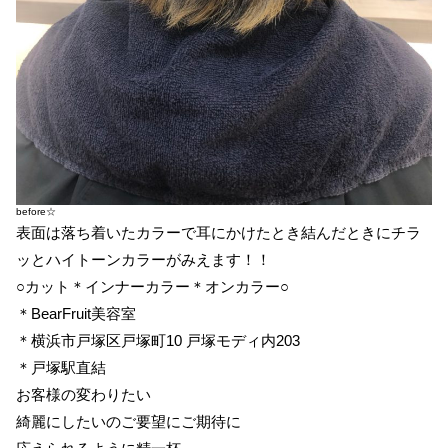
before☆
表面は落ち着いたカラーで耳にかけたとき結んだときにチラ
ッとハイトーンカラーがみえます！！
○カット＊インナーカラー＊オンカラー○
＊BearFruit美容室
＊横浜市戸塚区戸塚町10 戸塚モディ内203
＊戸塚駅直結
お客様の変わりたい
綺麗にしたいのご要望にご期待に