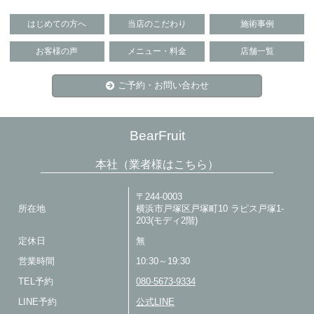
はじめての方へ
当店のこだわり
施術事例
お客様の声
メニュー・料金
店舗一覧
ご予約・お問い合わせ
BearFruit
本社（業者様はこちら）
〒244-0003
所在地
横浜市戸塚区戸塚町10 ラピス戸塚1-
203(モディ2階)
定休日
無
営業時間
10:30～19:30
TEL予約
080-5673-9334
LINE予約
公式LINE