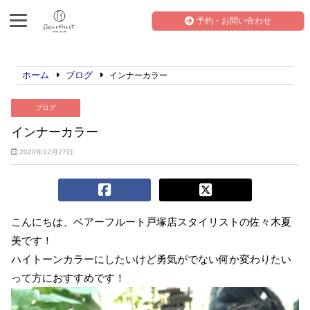
予約・お問い合わせ
ホーム
ブログ
インナーカラー
ブログ
インナーカラー
2020年12月27日
こんにちは、ベアーフルート戸塚店スタイリストの佐々木夏
美です！
ハイトーンカラーにしたいけど勇気がでない何か変わりたい
って方におすすめです！