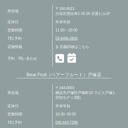
〒150-0013
所在地
渋谷区恵比寿1-19-18 石渡ビル1F
定休日
年末年始
営業時間
11:00～20:00
TEL予約
03-6456-2826
店舗情報
店舗詳細はこちら
予約・問い合わせ
Bear Fruit（ベアーフルート）戸塚店
〒244-0003
所在地
横浜市戸塚区戸塚町10 ラピス戸塚1-
203(モディ2階)
定休日
年末年始
営業時間
10:30~20:00
TEL予約
045-443-7296