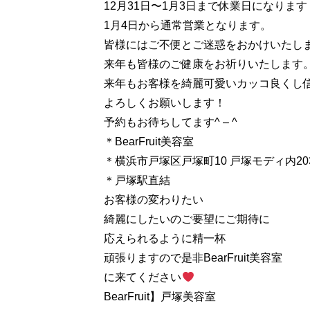
12月31日〜1月3日まで休業日になります
1月4日から通常営業となります。
皆様にはご不便とご迷惑をおかけいたし
来年も皆様のご健康をお祈りいたします
来年もお客様を綺麗可愛いカッコ良くし
よろしくお願いします！
予約もお待ちしてます^ – ^
＊BearFruit美容室
＊横浜市戸塚区戸塚町10 戸塚モディ内20
＊戸塚駅直結
お客様の変わりたい
綺麗にしたいのご要望にご期待に
応えられるように精一杯
頑張りますので是非BearFruit美容室
に来てください
BearFruit】戸塚美容室